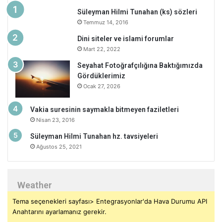
Süleyman Hilmi Tunahan (ks) sözleri
Temmuz 14, 2016
Dini siteler ve islami forumlar
Mart 22, 2022
Seyahat Fotoğrafçılığına Baktığımızda
Gördüklerimiz
Ocak 27, 2026
Vakia suresinin saymakla bitmeyen faziletleri
Nisan 23, 2016
Süleyman Hilmi Tunahan hz. tavsiyeleri
Ağustos 25, 2021
Weather
Tema seçenekleri sayfası> Entegrasyonlar'da Hava Durumu API
Anahtarını ayarlamanız gerekir.