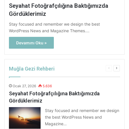
Seyahat Fotoğrafçılığına Baktığımızda
Gördüklerimiz
Stay focused and remember we design the best
WordPress News and Magazine Themes.…
Devamını Oku »
Muğla Gezi Rehberi
Önceki
Sonrak
sayfa
sayfa
Ocak 27, 2026
5.636
Seyahat Fotoğrafçılığına Baktığımızda
Gördüklerimiz
Stay focused and remember we design
the best WordPress News and
Magazine…