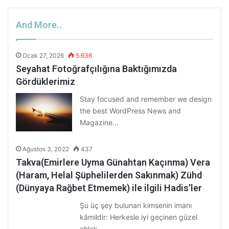
And More..
Ocak 27, 2026
5.636
Seyahat Fotoğrafçılığına Baktığımızda
Gördüklerimiz
Stay focused and remember we design
the best WordPress News and
Magazine…
Ağustos 3, 2022
437
Takva(Emirlere Uyma Günahtan Kaçınma) Vera
(Haram, Helal Şüphelilerden Sakınmak) Zühd
(Dünyaya Rağbet Etmemek) ile ilgili Hadis’ler
Şu üç şey bulunan kimsenin imanı
kâmildir: Herkesle iyi geçinen güzel
ahlak,…