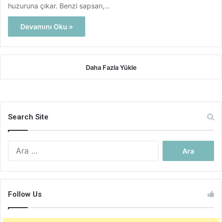
huzuruna çıkar. Benzi sapsarı,…
Devamını Oku »
Daha Fazla Yükle
Search Site
Arama:
Follow Us