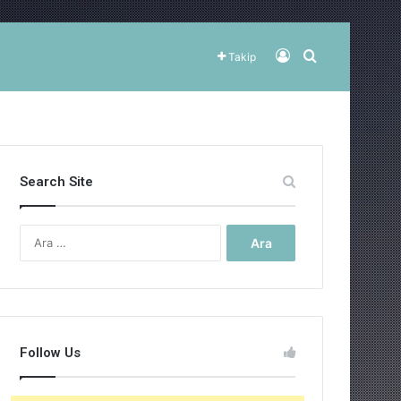
Kayıt Ol
Arama yap ..
Takip
Search Site
Arama:
Follow Us