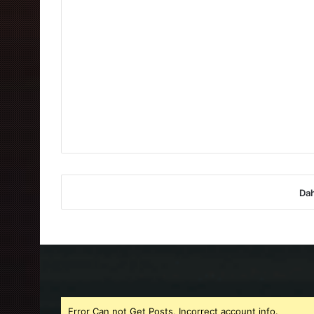
Dah
Error Can not Get Posts, Incorrect account info.