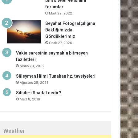
Dini siteler ve islami
forumlar
Mart 22, 2022
Seyahat Fotoğrafçılığına
Baktığımızda
Gördüklerimiz
Ocak 27, 2026
Vakia suresinin saymakla bitmeyen
faziletleri
Nisan 23, 2016
Süleyman Hilmi Tunahan hz. tavsiyeleri
Ağustos 25, 2021
Silsile-i Saadat nedir?
Mart 8, 2016
Weather