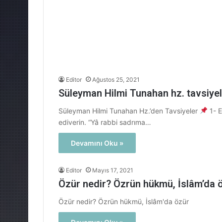
Editor
Ağustos 25, 2021
Süleyman Hilmi Tunahan hz. tavsiyel
Süleyman Hilmi Tunahan Hz.’den Tavsiyeler
1- E
ediverin. “Yâ rabbi sadrıma…
Devamını Oku »
Editor
Mayıs 17, 2021
Özür nedir? Özrün hükmü, İslâm’da 
Özür nedir? Özrün hükmü, İslâm'da özür