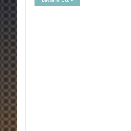
Devamını Oku »