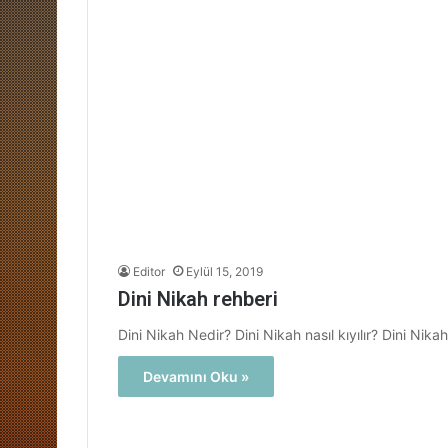
Editor
Eylül 15, 2019
Dini Nikah rehberi
Dini Nikah Nedir? Dini Nikah nasıl kıyılır? Dini Nikah 
Devamını Oku »