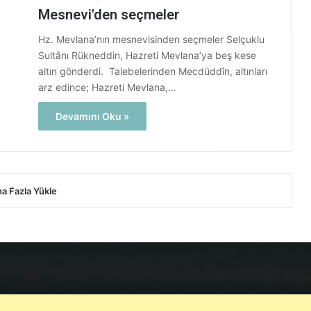
Mesnevi'den seçmeler
Hz. Mevlana’nın mesnevisinden seçmeler Selçuklu
Sultânı Rükneddin, Hazreti Mevlana’ya beş kese
altın gönderdi. Talebelerinden Mecdüddîn, altınları
arz edince; Hazreti Mevlana,…
Devamını Oku »
a Fazla Yükle