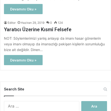
Devamını Oku »
Editor
Haziran 29, 2019
0
124
Yaratıcı Üzerine Kısmî Felsefe
NOT: Söylemlerimizi yanlış anlayıp da imanı hasar görenlerin
veya imanı olmayıp da imansızlığı pekişen kişilerin sorumluluğu
bize ait değildir. Dinen…
Devamını Oku »
Search Site
Arama: