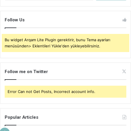
Follow Us
Bu widget Arqam Lite Plugin gerektirir, bunu Tema ayarları
menüsünden> Eklentileri Yükle'den yükleyebilirsiniz.
Follow me on Twitter
Error Can not Get Posts, Incorrect account info.
Popular Articles