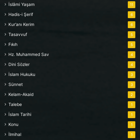
İslâmi Yaşam
11
Hadis-i Şerif
6
Kur’anı Kerim
6
Tasavvuf
5
Fıkıh
5
Hz. Muhammed Sav
4
Dini Sözler
4
İslam Hukuku
3
Sünnet
3
Kelam-Akaid
2
Talebe
1
İslam Tarihi
1
Konu
1
İlmihal
1