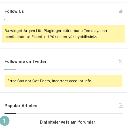
Follow Us
Bu widget Arqam Lite Plugin gerektirir, bunu Tema ayarları
menüsünden> Eklentileri Yükle'den yükleyebilirsiniz.
Follow me on Twitter
Error Can not Get Posts, Incorrect account info.
Popular Articles
Dini siteler ve islami forumlar