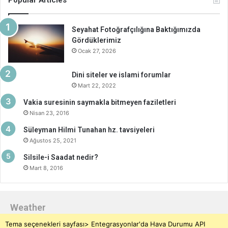
Popular Articles
Seyahat Fotoğrafçılığına Baktığımızda
Gördüklerimiz
Ocak 27, 2026
Dini siteler ve islami forumlar
Mart 22, 2022
Vakia suresinin saymakla bitmeyen faziletleri
Nisan 23, 2016
Süleyman Hilmi Tunahan hz. tavsiyeleri
Ağustos 25, 2021
Silsile-i Saadat nedir?
Mart 8, 2016
Weather
Tema seçenekleri sayfası> Entegrasyonlar'da Hava Durumu API