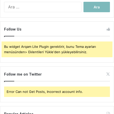
Arama:
Follow Us
Bu widget Arqam Lite Plugin gerektirir, bunu Tema ayarları
menüsünden> Eklentileri Yükle'den yükleyebilirsiniz.
Follow me on Twitter
Error Can not Get Posts, Incorrect account info.