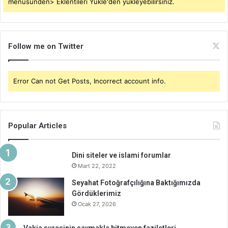
menüsünden> Eklentileri Yükle'den yükleyebilirsiniz.
Follow me on Twitter
Error Can not Get Posts, Incorrect account info.
Popular Articles
Dini siteler ve islami forumlar
Mart 22, 2022
Seyahat Fotoğrafçılığına Baktığımızda
Gördüklerimiz
Ocak 27, 2026