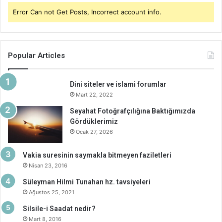
Error Can not Get Posts, Incorrect account info.
Popular Articles
Dini siteler ve islami forumlar
Mart 22, 2022
Seyahat Fotoğrafçılığına Baktığımızda
Gördüklerimiz
Ocak 27, 2026
Vakia suresinin saymakla bitmeyen faziletleri
Nisan 23, 2016
Süleyman Hilmi Tunahan hz. tavsiyeleri
Ağustos 25, 2021
Silsile-i Saadat nedir?
Mart 8, 2016