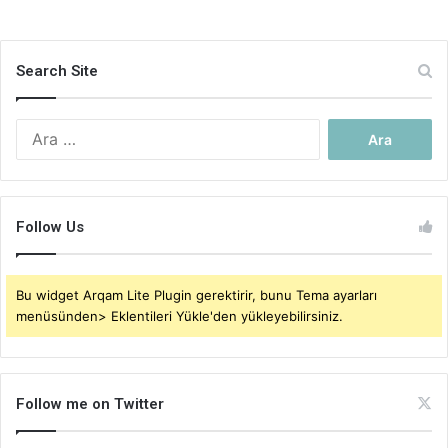
Search Site
Arama:
Follow Us
Bu widget Arqam Lite Plugin gerektirir, bunu Tema ayarları
menüsünden> Eklentileri Yükle'den yükleyebilirsiniz.
Follow me on Twitter