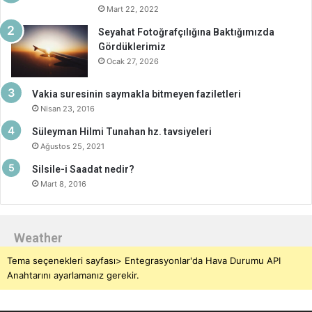
Mart 22, 2022
Seyahat Fotoğrafçılığına Baktığımızda
Gördüklerimiz
Ocak 27, 2026
Vakia suresinin saymakla bitmeyen faziletleri
Nisan 23, 2016
Süleyman Hilmi Tunahan hz. tavsiyeleri
Ağustos 25, 2021
Silsile-i Saadat nedir?
Mart 8, 2016
Weather
Tema seçenekleri sayfası> Entegrasyonlar'da Hava Durumu API
Anahtarını ayarlamanız gerekir.