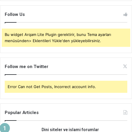
Follow Us
Bu widget Arqam Lite Plugin gerektirir, bunu Tema ayarları
menüsünden> Eklentileri Yükle'den yükleyebilirsiniz.
Follow me on Twitter
Error Can not Get Posts, Incorrect account info.
Popular Articles
Dini siteler ve islami forumlar