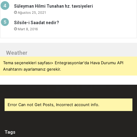
Süleyman Hilmi Tunahan hz. tavsiyeleri
Ağustos 25, 2021
Silsile-i Saadat nedir?
Mart 8, 2016
Weather
Tema seçenekleri sayfası> Entegrasyonlar'da Hava Durumu API
Anahtarını ayarlamanız gerekir.
Error Can not Get Posts, Incorrect account info.
Tags