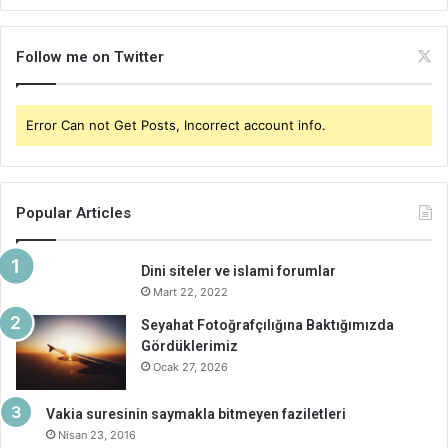
Follow me on Twitter
Error Can not Get Posts, Incorrect account info.
Popular Articles
Dini siteler ve islami forumlar
Mart 22, 2022
Seyahat Fotoğrafçılığına Baktığımızda
Gördüklerimiz
Ocak 27, 2026
Vakia suresinin saymakla bitmeyen faziletleri
Nisan 23, 2016