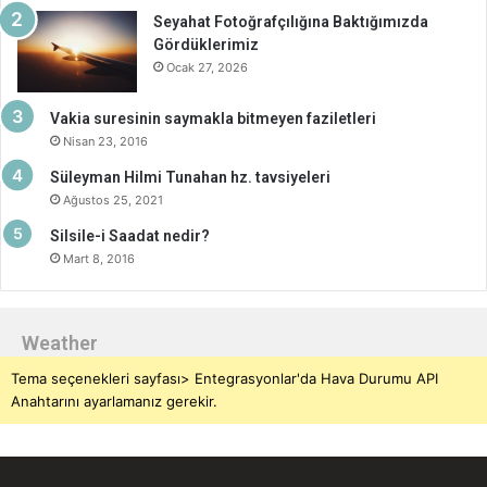
Seyahat Fotoğrafçılığına Baktığımızda
Gördüklerimiz
Ocak 27, 2026
Vakia suresinin saymakla bitmeyen faziletleri
Nisan 23, 2016
Süleyman Hilmi Tunahan hz. tavsiyeleri
Ağustos 25, 2021
Silsile-i Saadat nedir?
Mart 8, 2016
Weather
Tema seçenekleri sayfası> Entegrasyonlar'da Hava Durumu API
Anahtarını ayarlamanız gerekir.