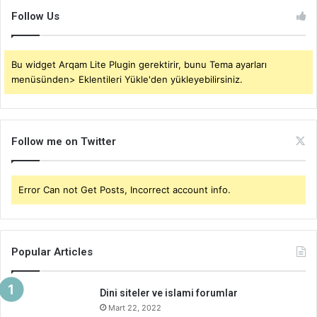
Follow Us
Bu widget Arqam Lite Plugin gerektirir, bunu Tema ayarları
menüsünden> Eklentileri Yükle'den yükleyebilirsiniz.
Follow me on Twitter
Error Can not Get Posts, Incorrect account info.
Popular Articles
Dini siteler ve islami forumlar
Mart 22, 2022