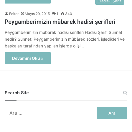
Hadis-i Şerif
Editor
Mayıs 29, 2015
1
340
Peygamberimizin mübarek hadisi şerifleri
Peygamberimizin mübarek hadisi şerifleri Hadisi Şerif, Sünnet
nedir? Sünnet: Peygamberimizin mübârek sözleri, işledikleri ve
başkaları tarafından yapılan işlerde o işi…
Devamını Oku »
Search Site
Arama: