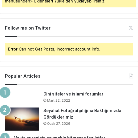
menüsünden> Eklentileri Yükle'den yükleyebilirsiniz.
Follow me on Twitter
Error Can not Get Posts, Incorrect account info.
Popular Articles
Dini siteler ve islami forumlar
Mart 22, 2022
Seyahat Fotoğrafçılığına Baktığımızda
Gördüklerimiz
Ocak 27, 2026