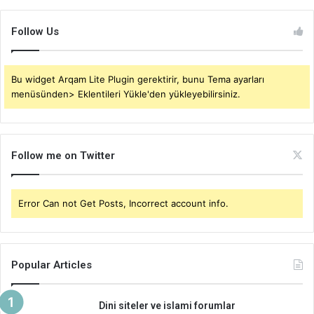
Follow Us
Bu widget Arqam Lite Plugin gerektirir, bunu Tema ayarları
menüsünden> Eklentileri Yükle'den yükleyebilirsiniz.
Follow me on Twitter
Error Can not Get Posts, Incorrect account info.
Popular Articles
Dini siteler ve islami forumlar