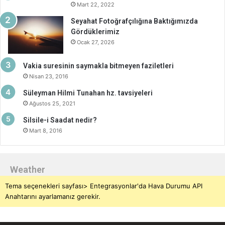
Mart 22, 2022
Seyahat Fotoğrafçılığına Baktığımızda
Gördüklerimiz
Ocak 27, 2026
Vakia suresinin saymakla bitmeyen faziletleri
Nisan 23, 2016
Süleyman Hilmi Tunahan hz. tavsiyeleri
Ağustos 25, 2021
Silsile-i Saadat nedir?
Mart 8, 2016
Weather
Tema seçenekleri sayfası> Entegrasyonlar'da Hava Durumu API
Anahtarını ayarlamanız gerekir.