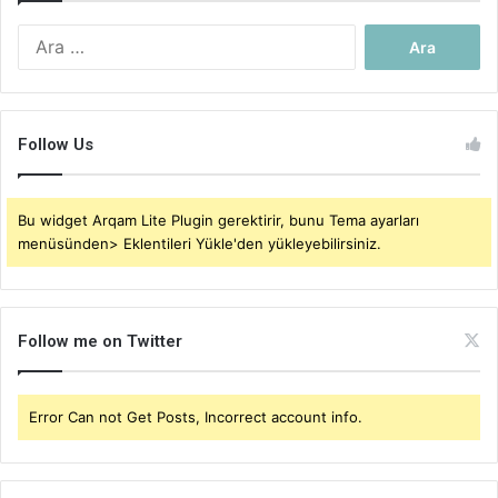
Arama:
Follow Us
Bu widget Arqam Lite Plugin gerektirir, bunu Tema ayarları
menüsünden> Eklentileri Yükle'den yükleyebilirsiniz.
Follow me on Twitter
Error Can not Get Posts, Incorrect account info.