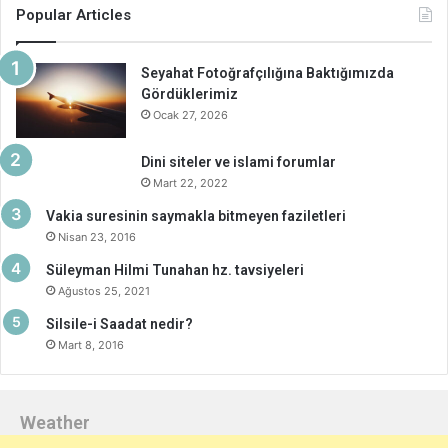
Popular Articles
Seyahat Fotoğrafçılığına Baktığımızda
Gördüklerimiz
Ocak 27, 2026
Dini siteler ve islami forumlar
Mart 22, 2022
Vakia suresinin saymakla bitmeyen faziletleri
Nisan 23, 2016
Süleyman Hilmi Tunahan hz. tavsiyeleri
Ağustos 25, 2021
Silsile-i Saadat nedir?
Mart 8, 2016
Weather