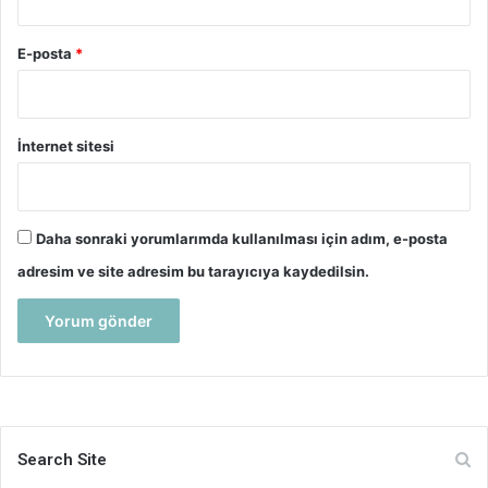
E-posta
*
İnternet sitesi
Daha sonraki yorumlarımda kullanılması için adım, e-posta
adresim ve site adresim bu tarayıcıya kaydedilsin.
Search Site