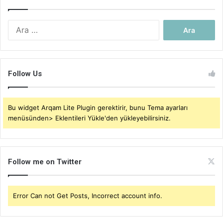
Arama:
Follow Us
Bu widget Arqam Lite Plugin gerektirir, bunu Tema ayarları
menüsünden> Eklentileri Yükle'den yükleyebilirsiniz.
Follow me on Twitter
Error Can not Get Posts, Incorrect account info.