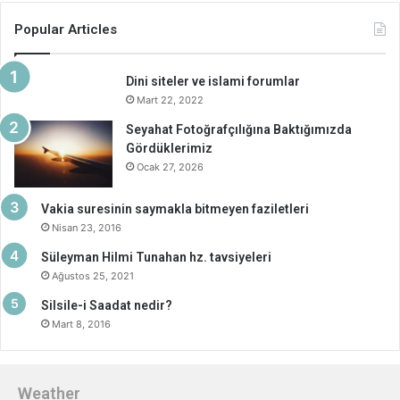
Popular Articles
Dini siteler ve islami forumlar
Mart 22, 2022
Seyahat Fotoğrafçılığına Baktığımızda
Gördüklerimiz
Ocak 27, 2026
Vakia suresinin saymakla bitmeyen faziletleri
Nisan 23, 2016
Süleyman Hilmi Tunahan hz. tavsiyeleri
Ağustos 25, 2021
Silsile-i Saadat nedir?
Mart 8, 2016
Weather