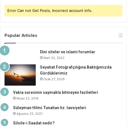
Error Can not Get Posts, Incorrect account info.
Popular Articles
Dini siteler ve islami forumlar
Mart 22, 2022
Seyahat Fotoğrafçılığına Baktığımızda
Gördüklerimiz
Ocak 27, 2026
Vakia suresinin saymakla bitmeyen faziletleri
Nisan 23, 2016
Süleyman Hilmi Tunahan hz. tavsiyeleri
Ağustos 25, 2021
Silsile-i Saadat nedir?