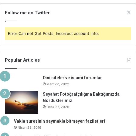
Follow me on Twitter
Error Can not Get Posts, Incorrect account info.
Popular Articles
Dini siteler ve islami forumlar
Mart 22, 2022
Seyahat Fotoğrafçılığına Baktığımızda
Gördüklerimiz
Ocak 27, 2026
Vakia suresinin saymakla bitmeyen faziletleri
Nisan 23, 2016