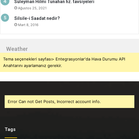
Süleyman Hilmi Tunahan hz. tavsiyeleri
Ağustos 25, 2021
Silsile-i Saadat nedir?
Mart 8, 2016
Weather
Tema seçenekleri sayfası> Entegrasyonlar'da Hava Durumu API
Anahtarını ayarlamanız gerekir.
Error Can not Get Posts, Incorrect account info.
Tags