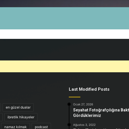
Last Modified Posts
Ocak 27, 2026
en güzel dualar
Seyahat Fotoğrafçılığına Bak
Gördüklerimiz
ibretlik hikayeler
Ağustos 3, 2022
namaz kılmak
podcast