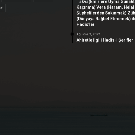
Takva(Emirlere Uyma Günah
Kaçınma) Vera (Haram, Helal
uf
Şüphelilerden Sakınmak) Zü
(Dünyaya Rağbet Etmemek) ile 
Hadis’ler
Ağustos 3, 2022
Ahiretle ilgili Hadis-i Şerifler