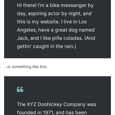
Hi there! I’m a bike messenger by
day, aspiring actor by night, and
this is my website. I live in Los
Angeles, have a great dog named
Jack, and I like piña coladas. (And
gettin’ caught in the rain.)
…or something like this:
The XYZ Doohickey Company was
founded in 1971, and has been