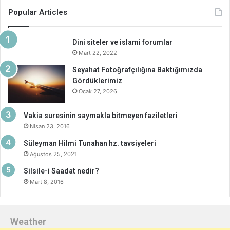
Popular Articles
Dini siteler ve islami forumlar
Mart 22, 2022
Seyahat Fotoğrafçılığına Baktığımızda
Gördüklerimiz
Ocak 27, 2026
Vakia suresinin saymakla bitmeyen faziletleri
Nisan 23, 2016
Süleyman Hilmi Tunahan hz. tavsiyeleri
Ağustos 25, 2021
Silsile-i Saadat nedir?
Mart 8, 2016
Weather