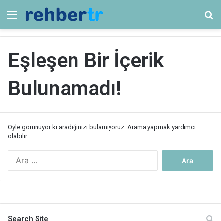
Menü
Ar
Eşleşen Bir İçerik
Bulunamadı!
Öyle görünüyor ki aradığınızı bulamıyoruz. Arama yapmak yardımcı
olabilir.
Arama:
Search Site