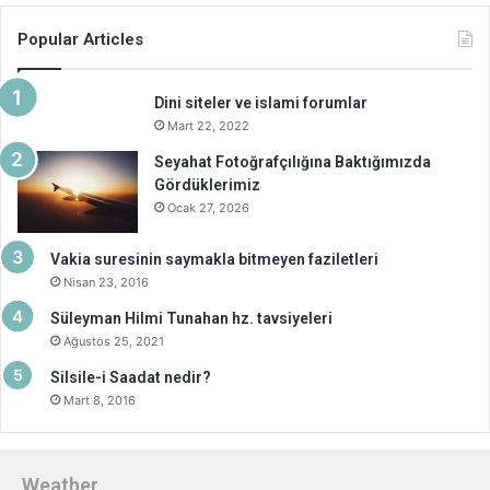
Popular Articles
Dini siteler ve islami forumlar
Mart 22, 2022
Seyahat Fotoğrafçılığına Baktığımızda
Gördüklerimiz
Ocak 27, 2026
Vakia suresinin saymakla bitmeyen faziletleri
Nisan 23, 2016
Süleyman Hilmi Tunahan hz. tavsiyeleri
Ağustos 25, 2021
Silsile-i Saadat nedir?
Mart 8, 2016
Weather