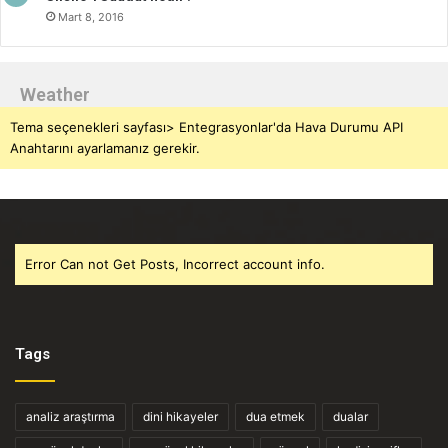
Mart 8, 2016
Weather
Tema seçenekleri sayfası> Entegrasyonlar'da Hava Durumu API
Anahtarını ayarlamanız gerekir.
Error Can not Get Posts, Incorrect account info.
Tags
analiz araştırma
dini hikayeler
dua etmek
dualar