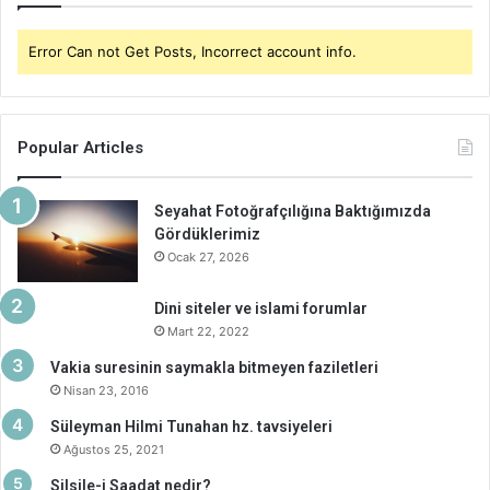
Error Can not Get Posts, Incorrect account info.
Popular Articles
Seyahat Fotoğrafçılığına Baktığımızda
Gördüklerimiz
Ocak 27, 2026
Dini siteler ve islami forumlar
Mart 22, 2022
Vakia suresinin saymakla bitmeyen faziletleri
Nisan 23, 2016
Süleyman Hilmi Tunahan hz. tavsiyeleri
Ağustos 25, 2021
Silsile-i Saadat nedir?