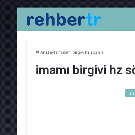
Anasayfa
/
imamı birgivi hz sözleri
imamı birgivi hz s
İsl