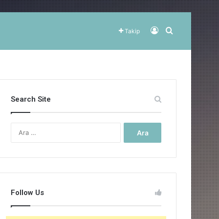
Kayıt Ol
Arama yap ..
Takip
Search Site
Arama:
Follow Us