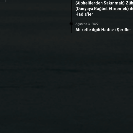
Şüphelilerden Sakınmak) Zü
(Dünyaya Rağbet Etmemek) ile 
Hadis’ler
Ağustos 3, 2022
Ahiretle ilgili Hadis-i Şerifler