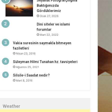
Seyahat Fotoğrafçılığına
Baktığımızda
Gördüklerimiz
Ocak 27, 2026
Dini siteler ve islami
forumlar
Mart 22, 2022
Vakia suresinin saymakla bitmeyen
faziletleri
Nisan 23, 2016
Süleyman Hilmi Tunahan hz. tavsiyeleri
Ağustos 25, 2021
Silsile-i Saadat nedir?
Mart 8, 2016
Weather