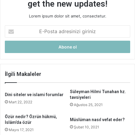
get the new updates!
Lorem ipsum dolor sit amet, consectetur.
E-
Posta
adresinizi
giriniz
İlgili Makaleler
Süleyman Hilmi Tunahan hz.
Dini siteler ve islami forumlar
tavsiyeleri
Mart 22, 2022
Ağustos 25, 2021
Özür nedir? Özrün hükmü,
Müslüman nasıl vefat eder?
İslâm’da özür
Şubat 10, 2021
Mayıs 17, 2021