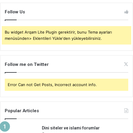
Follow Us
Bu widget Arqam Lite Plugin gerektirir, bunu Tema ayarları
menüsünden> Eklentileri Yükle'den yükleyebilirsiniz.
Follow me on Twitter
Error Can not Get Posts, Incorrect account info.
Popular Articles
Dini siteler ve islami forumlar