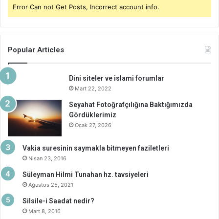
Error Can not Get Posts, Incorrect account info.
Popular Articles
Dini siteler ve islami forumlar
Mart 22, 2022
Seyahat Fotoğrafçılığına Baktığımızda
Gördüklerimiz
Ocak 27, 2026
Vakia suresinin saymakla bitmeyen faziletleri
Nisan 23, 2016
Süleyman Hilmi Tunahan hz. tavsiyeleri
Ağustos 25, 2021
Silsile-i Saadat nedir?
Mart 8, 2016