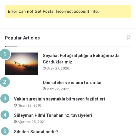
Error Can not Get Posts, Incorrect account info.
Popular Articles
Seyahat Fotoğrafçılığına Baktığımızda
Gördüklerimiz
Ocak 27, 2026
Dini siteler ve islami forumlar
Mart 22, 2022
Vakia suresinin saymakla bitmeyen faziletleri
Nisan 23, 2016
Süleyman Hilmi Tunahan hz. tavsiyeleri
Ağustos 25, 2021
Silsile-i Saadat nedir?