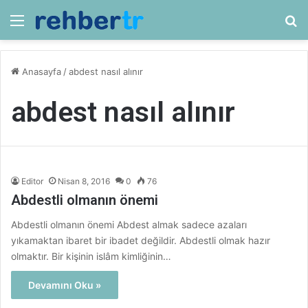
Menü
Ar
Anasayfa
/
abdest nasıl alınır
abdest nasıl alınır
Editor
Nisan 8, 2016
0
76
Abdestli olmanın önemi
Abdestli olmanın önemi Abdest almak sadece azaları
yıkamaktan ibaret bir ibadet değildir. Abdestli olmak hazır
olmaktır. Bir kişinin islâm kimliğinin…
Devamını Oku »