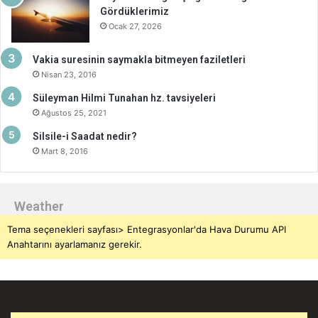
Gördüklerimiz
Ocak 27, 2026
Vakia suresinin saymakla bitmeyen faziletleri
Nisan 23, 2016
Süleyman Hilmi Tunahan hz. tavsiyeleri
Ağustos 25, 2021
Silsile-i Saadat nedir?
Mart 8, 2016
Weather
Tema seçenekleri sayfası> Entegrasyonlar'da Hava Durumu API
Anahtarını ayarlamanız gerekir.