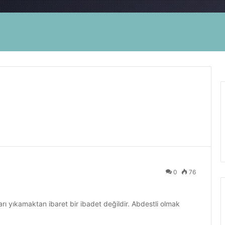
0
76
ı yıkamaktan ibaret bir ibadet değildir. Abdestli olmak