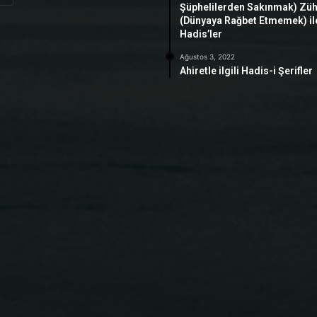
Şüphelilerden Sakınmak) Zü
(Dünyaya Rağbet Etmemek) ile 
Hadis’ler
Ağustos 3, 2022
Ahiretle ilgili Hadis-i Şerifler