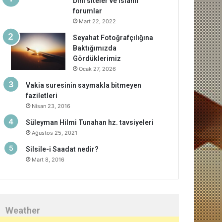
Dini siteler ve islami
forumlar
Mart 22, 2022
Seyahat Fotoğrafçılığına
Baktığımızda
Gördüklerimiz
Ocak 27, 2026
Vakia suresinin saymakla bitmeyen
faziletleri
Nisan 23, 2016
Süleyman Hilmi Tunahan hz. tavsiyeleri
Ağustos 25, 2021
Silsile-i Saadat nedir?
Mart 8, 2016
Weather