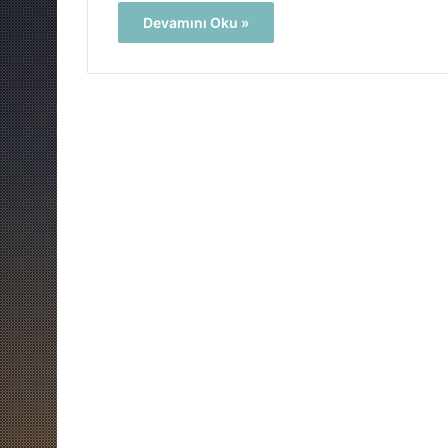
Devamını Oku »