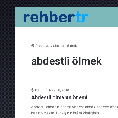
Anasayfa
/
abdestli ölmek
abdestli ölmek
Editor
Nisan 8, 2016
Abdestli olmanın önemi
Abdestli olmanın önemi Abdest almak sadece azalar
hazır olmaktır. Bir kişinin islâm kimliğinin…