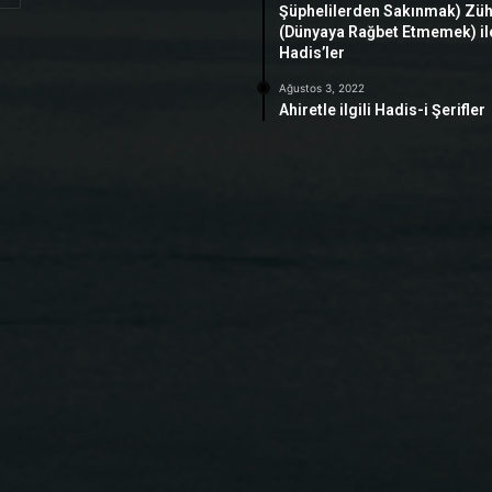
Şüphelilerden Sakınmak) Zü
(Dünyaya Rağbet Etmemek) ile 
Hadis’ler
Ağustos 3, 2022
Ahiretle ilgili Hadis-i Şerifler