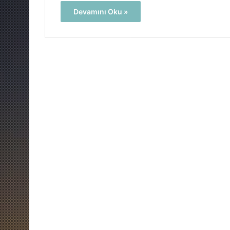
Devamını Oku »