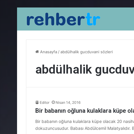
Anasayfa
/
abdülhalik gucduvani sözleri
abdülhalik gucduv
Editor
Nisan 14, 2016
Bir babanın oğluna kulaklara küpe ol
Bir babanın oğluna kulaklara küpe olacak 20 nasihat
dokuzuncusudur. Babası Abdülcemil Malatyalıdır