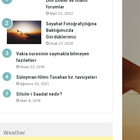
Dini siteler ve islami
forumlar
Mart 22, 2022
Seyahat Fotoğrafçılığına
Baktığımızda
Gördüklerimiz
Ocak 27, 2026
Vakia suresinin saymakla bitmeyen
faziletleri
Nisan 23, 2016
Süleyman Hilmi Tunahan hz. tavsiyeleri
Ağustos 25, 2021
Silsile-i Saadat nedir?
Mart 8, 2016
Weather