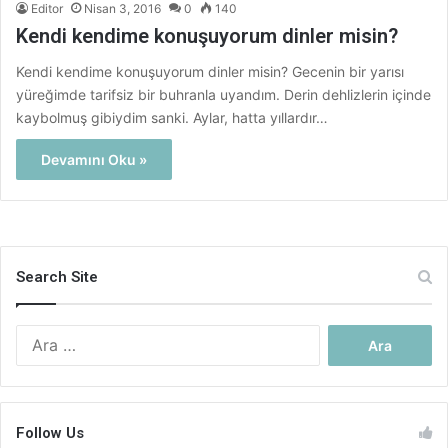
Editor
Nisan 3, 2016
0
140
Kendi kendime konuşuyorum dinler misin?
Kendi kendime konuşuyorum dinler misin? Gecenin bir yarısı
yüreğimde tarifsiz bir buhranla uyandım. Derin dehlizlerin içinde
kaybolmuş gibiydim sanki. Aylar, hatta yıllardır…
Devamını Oku »
Search Site
Arama:
Follow Us