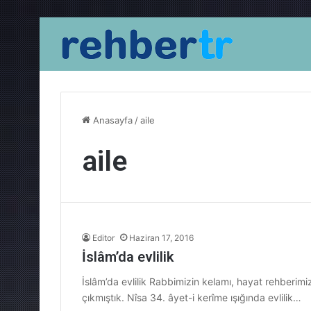
Anasayfa
/
aile
aile
Editor
Haziran 17, 2016
İslâm’da evlilik
İslâm’da evlilik Rabbimizin kelamı, hayat rehberimiz
çıkmıştık. Nîsa 34. âyet-i kerîme ışığında evlilik…