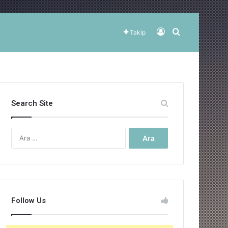
Kayıt Ol
Arama yap ..
Takip
Search Site
Arama:
Follow Us