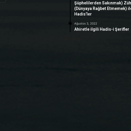
Şüphelilerden Sakınmak) Zü
(Dünyaya Rağbet Etmemek) ile 
Hadis’ler
Ağustos 3, 2022
Ahiretle ilgili Hadis-i Şerifler