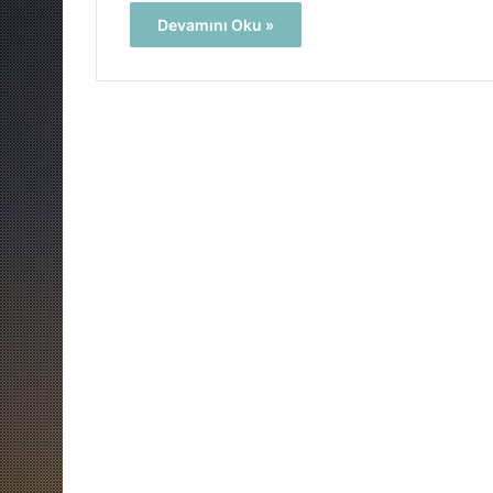
Devamını Oku »