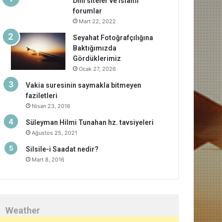
Dini siteler ve islami
forumlar
Mart 22, 2022
Seyahat Fotoğrafçılığına
Baktığımızda
Gördüklerimiz
Ocak 27, 2026
Vakia suresinin saymakla bitmeyen
faziletleri
Nisan 23, 2016
Süleyman Hilmi Tunahan hz. tavsiyeleri
Ağustos 25, 2021
Silsile-i Saadat nedir?
Mart 8, 2016
Weather