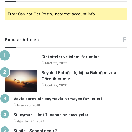
Error Can not Get Posts, Incorrect account info.
Popular Articles
Dini siteler ve islami forumlar
Mart 22, 2022
Seyahat Fotoğrafçılığına Baktığımızda
Gördüklerimiz
Ocak 27, 2026
Vakia suresinin saymakla bitmeyen faziletleri
Nisan 23, 2016
Süleyman Hilmi Tunahan hz. tavsiyeleri
Ağustos 25, 2021
Silsile-i Saadat nedir?