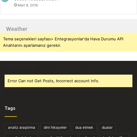
Mart 8, 2016
Weather
Tema seçenekleri sayfası> Entegrasyonlar'da Hava Durumu API
Anahtarını ayarlamanız gerekir.
Error Can not Get Posts, Incorrect account info.
Tags
analiz araştırma
dini hikayeler
dua etmek
dualar