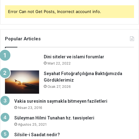
Error Can not Get Posts, Incorrect account info.
Popular Articles
Dini siteler ve islami forumlar
Mart 22, 2022
Seyahat Fotoğrafçılığına Baktığımızda
Gördüklerimiz
Ocak 27, 2026
Vakia suresinin saymakla bitmeyen faziletleri
Nisan 23, 2016
Süleyman Hilmi Tunahan hz. tavsiyeleri
Ağustos 25, 2021
Silsile-i Saadat nedir?