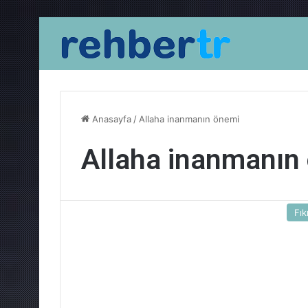
Anasayfa
/
Allaha inanmanın önemi
Allaha inanmanın
Fık