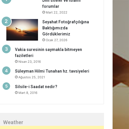
Dini siteler ve islami
forumlar
Mart 22, 2022
Seyahat Fotoğrafçılığına
Baktığımızda
Gördüklerimiz
Ocak 27, 2026
Vakia suresinin saymakla bitmeyen
faziletleri
Nisan 23, 2016
Süleyman Hilmi Tunahan hz. tavsiyeleri
Ağustos 25, 2021
Silsile-i Saadat nedir?
Mart 8, 2016
Weather