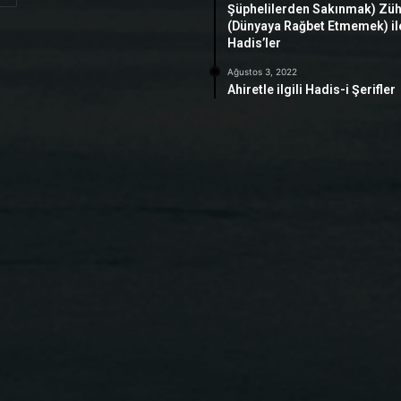
Şüphelilerden Sakınmak) Zü
(Dünyaya Rağbet Etmemek) ile 
Hadis’ler
Ağustos 3, 2022
Ahiretle ilgili Hadis-i Şerifler