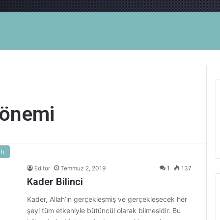
 önemi
ıh
Editor
Temmuz 2, 2019
1
137
Kader Bilinci
Kader, Allah’ın gerçekleşmiş ve gerçekleşecek her
şeyi tüm etkeniyle bütüncül olarak bilmesidir. Bu