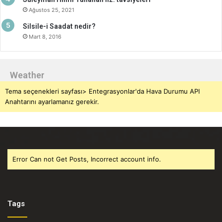
Ağustos 25, 2021
Silsile-i Saadat nedir?
Mart 8, 2016
Weather
Tema seçenekleri sayfası> Entegrasyonlar'da Hava Durumu API
Anahtarını ayarlamanız gerekir.
Error Can not Get Posts, Incorrect account info.
Tags