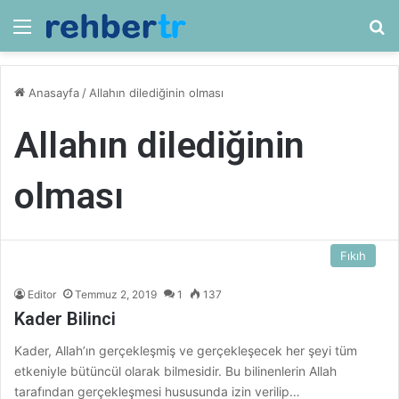
Menü
Ar
Anasayfa
/
Allahın dilediğinin olması
Allahın dilediğinin
olması
Fıkıh
Editor
Temmuz 2, 2019
1
137
Kader Bilinci
Kader, Allah’ın gerçekleşmiş ve gerçekleşecek her şeyi tüm
etkeniyle bütüncül olarak bilmesidir. Bu bilinenlerin Allah
tarafından gerçekleşmesi hususunda izin verilip…