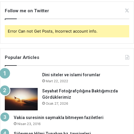
Follow me on Twitter
Error Can not Get Posts, Incorrect account info.
Popular Articles
Dini siteler ve islami forumlar
Mart 22, 2022
Seyahat Fotoğrafçılığına Baktığımızda
Gördüklerimiz
Ocak 27, 2026
Vakia suresinin saymakla bitmeyen faziletleri
Nisan 23, 2016
Süleyman Hilmi Tunahan hz. tavsiyeleri