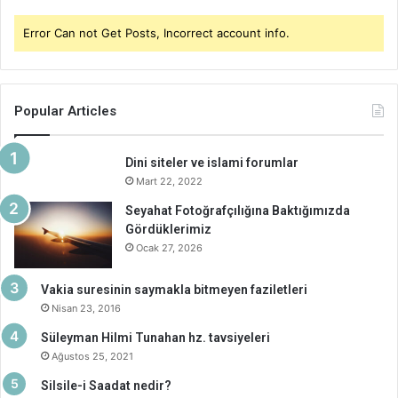
Error Can not Get Posts, Incorrect account info.
Popular Articles
Dini siteler ve islami forumlar
Mart 22, 2022
Seyahat Fotoğrafçılığına Baktığımızda
Gördüklerimiz
Ocak 27, 2026
Vakia suresinin saymakla bitmeyen faziletleri
Nisan 23, 2016
Süleyman Hilmi Tunahan hz. tavsiyeleri
Ağustos 25, 2021
Silsile-i Saadat nedir?