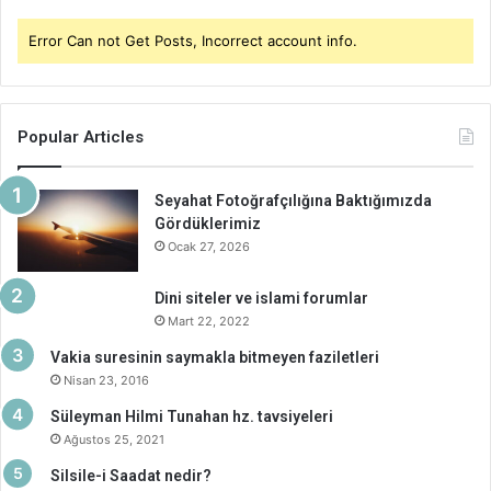
Error Can not Get Posts, Incorrect account info.
Popular Articles
Seyahat Fotoğrafçılığına Baktığımızda
Gördüklerimiz
Ocak 27, 2026
Dini siteler ve islami forumlar
Mart 22, 2022
Vakia suresinin saymakla bitmeyen faziletleri
Nisan 23, 2016
Süleyman Hilmi Tunahan hz. tavsiyeleri
Ağustos 25, 2021
Silsile-i Saadat nedir?