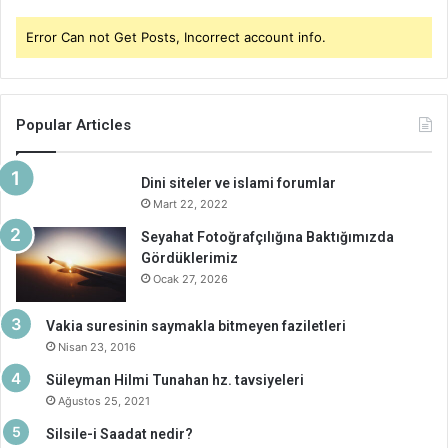
Error Can not Get Posts, Incorrect account info.
Popular Articles
Dini siteler ve islami forumlar
Mart 22, 2022
Seyahat Fotoğrafçılığına Baktığımızda
Gördüklerimiz
Ocak 27, 2026
Vakia suresinin saymakla bitmeyen faziletleri
Nisan 23, 2016
Süleyman Hilmi Tunahan hz. tavsiyeleri
Ağustos 25, 2021
Silsile-i Saadat nedir?