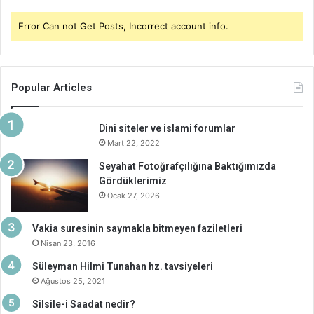
Error Can not Get Posts, Incorrect account info.
Popular Articles
Dini siteler ve islami forumlar
Mart 22, 2022
Seyahat Fotoğrafçılığına Baktığımızda
Gördüklerimiz
Ocak 27, 2026
Vakia suresinin saymakla bitmeyen faziletleri
Nisan 23, 2016
Süleyman Hilmi Tunahan hz. tavsiyeleri
Ağustos 25, 2021
Silsile-i Saadat nedir?