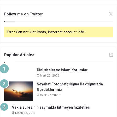
Follow me on Twitter
Error Can not Get Posts, Incorrect account info.
Popular Articles
Dini siteler ve islami forumlar
Mart 22, 2022
Seyahat Fotoğrafçılığına Baktığımızda
Gördüklerimiz
Ocak 27, 2026
Vakia suresinin saymakla bitmeyen faziletleri
Nisan 23, 2016