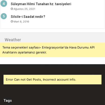
Süleyman Hilmi Tunahan hz. tavsiyeleri
Ağustos 25, 2021
Silsile-i Saadat nedir?
Mart 8, 2016
Weather
Tema seçenekleri sayfası> Entegrasyonlar'da Hava Durumu API
Anahtarını ayarlamanız gerekir.
Error Can not Get Posts, Incorrect account info.
Tags