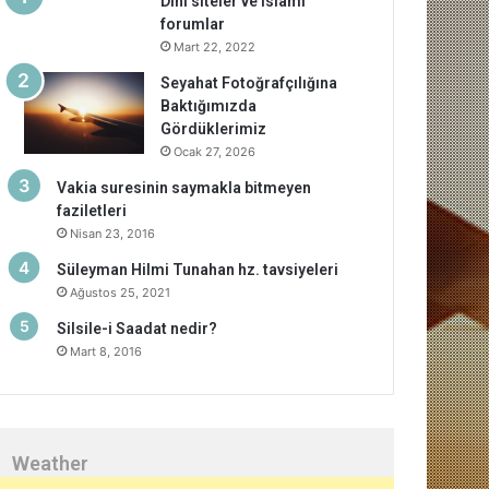
Dini siteler ve islami
forumlar
Mart 22, 2022
Seyahat Fotoğrafçılığına
Baktığımızda
Gördüklerimiz
Ocak 27, 2026
Vakia suresinin saymakla bitmeyen
faziletleri
Nisan 23, 2016
Süleyman Hilmi Tunahan hz. tavsiyeleri
Ağustos 25, 2021
Silsile-i Saadat nedir?
Mart 8, 2016
Weather