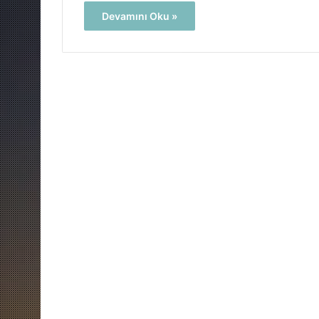
Devamını Oku »