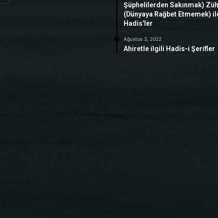
Şüphelilerden Sakınmak) Zü
(Dünyaya Rağbet Etmemek) ile 
Hadis’ler
Ağustos 3, 2022
Ahiretle ilgili Hadis-i Şerifler