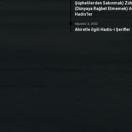
Şüphelilerden Sakınmak) Zü
(Dünyaya Rağbet Etmemek) ile 
Hadis’ler
Ağustos 3, 2022
Ahiretle ilgili Hadis-i Şerifler