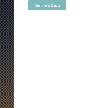
Devamını Oku »