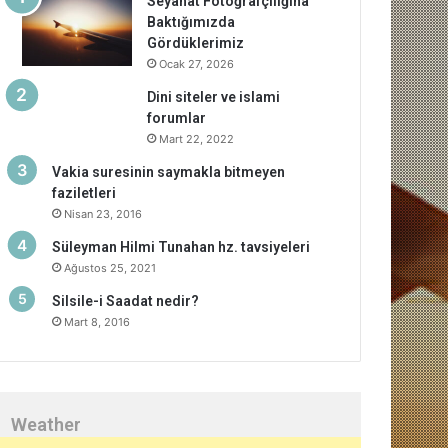
Seyahat Fotoğrafçılığına
Baktığımızda
Gördüklerimiz
Ocak 27, 2026
Dini siteler ve islami
forumlar
Mart 22, 2022
Vakia suresinin saymakla bitmeyen
faziletleri
Nisan 23, 2016
Süleyman Hilmi Tunahan hz. tavsiyeleri
Ağustos 25, 2021
Silsile-i Saadat nedir?
Mart 8, 2016
Weather