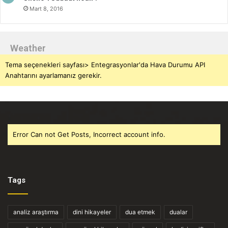
Mart 8, 2016
Weather
Tema seçenekleri sayfası> Entegrasyonlar'da Hava Durumu API
Anahtarını ayarlamanız gerekir.
Error Can not Get Posts, Incorrect account info.
Tags
analiz araştırma
dini hikayeler
dua etmek
dualar