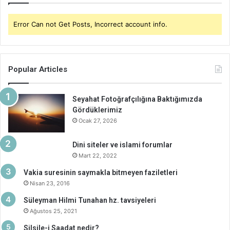
Error Can not Get Posts, Incorrect account info.
Popular Articles
Seyahat Fotoğrafçılığına Baktığımızda
Gördüklerimiz
Ocak 27, 2026
Dini siteler ve islami forumlar
Mart 22, 2022
Vakia suresinin saymakla bitmeyen faziletleri
Nisan 23, 2016
Süleyman Hilmi Tunahan hz. tavsiyeleri
Ağustos 25, 2021
Silsile-i Saadat nedir?