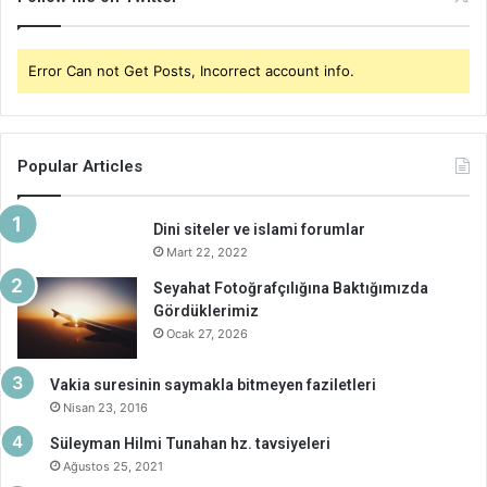
Error Can not Get Posts, Incorrect account info.
Popular Articles
Dini siteler ve islami forumlar
Mart 22, 2022
Seyahat Fotoğrafçılığına Baktığımızda
Gördüklerimiz
Ocak 27, 2026
Vakia suresinin saymakla bitmeyen faziletleri
Nisan 23, 2016
Süleyman Hilmi Tunahan hz. tavsiyeleri
Ağustos 25, 2021