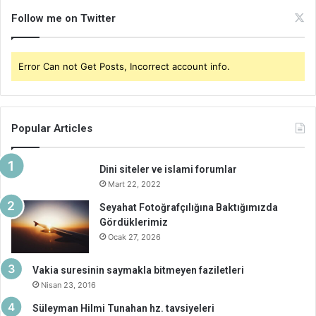
Follow me on Twitter
Error Can not Get Posts, Incorrect account info.
Popular Articles
Dini siteler ve islami forumlar
Mart 22, 2022
Seyahat Fotoğrafçılığına Baktığımızda
Gördüklerimiz
Ocak 27, 2026
Vakia suresinin saymakla bitmeyen faziletleri
Nisan 23, 2016
Süleyman Hilmi Tunahan hz. tavsiyeleri