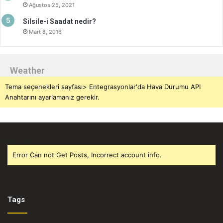
Ağustos 25, 2021
Silsile-i Saadat nedir?
Mart 8, 2016
Weather
Tema seçenekleri sayfası> Entegrasyonlar'da Hava Durumu API
Anahtarını ayarlamanız gerekir.
Error Can not Get Posts, Incorrect account info.
Tags