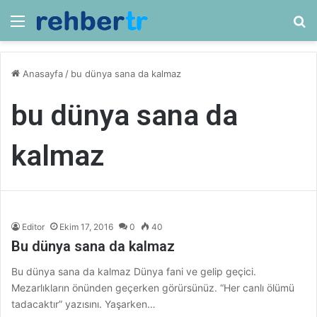
Menü
Ar
Anasayfa
/
bu dünya sana da kalmaz
bu dünya sana da
kalmaz
Editor
Ekim 17, 2016
0
40
Bu dünya sana da kalmaz
Bu dünya sana da kalmaz Dünya fani ve gelip geçici.
Mezarlıkların önünden geçerken görürsünüz. “Her canlı ölümü
tadacaktır” yazısını. Yaşarken…