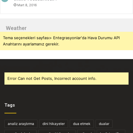
Mart 8, 2016
Weather
Tema seçenekleri sayfası> Entegrasyonlar'da Hava Durumu API
Anahtarını ayarlamanız gerekir.
Error Can not Get Posts, Incorrect account info.
Tags
analiz araştırma
dini hikayeler
dua etmek
dualar