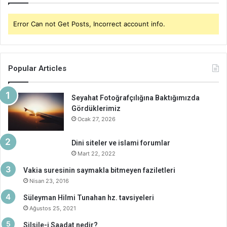
Error Can not Get Posts, Incorrect account info.
Popular Articles
Seyahat Fotoğrafçılığına Baktığımızda
Gördüklerimiz
Ocak 27, 2026
Dini siteler ve islami forumlar
Mart 22, 2022
Vakia suresinin saymakla bitmeyen faziletleri
Nisan 23, 2016
Süleyman Hilmi Tunahan hz. tavsiyeleri
Ağustos 25, 2021
Silsile-i Saadat nedir?