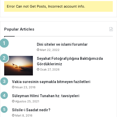
Error Can not Get Posts, Incorrect account info.
Popular Articles
Dini siteler ve islami forumlar
Mart 22, 2022
Seyahat Fotoğrafçılığına Baktığımızda
Gördüklerimiz
Ocak 27, 2026
Vakia suresinin saymakla bitmeyen faziletleri
Nisan 23, 2016
Süleyman Hilmi Tunahan hz. tavsiyeleri
Ağustos 25, 2021
Silsile-i Saadat nedir?
Mart 8, 2016