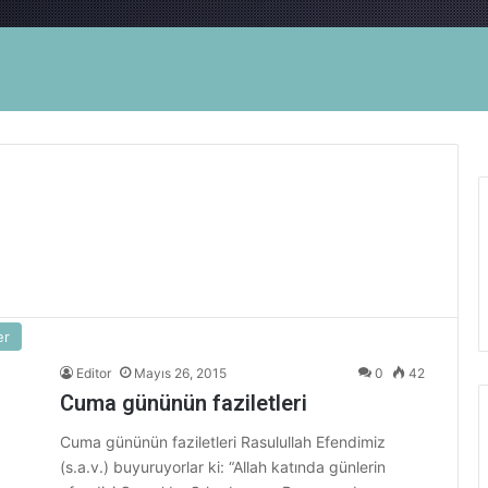
er
Editor
Mayıs 26, 2015
0
42
Cuma gününün faziletleri
Cuma gününün faziletleri Rasulullah Efendimiz
(s.a.v.) buyuruyorlar ki: “Allah katında günlerin