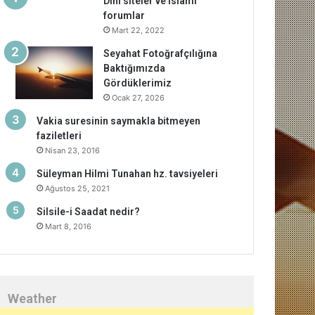
Dini siteler ve islami
forumlar
Mart 22, 2022
Seyahat Fotoğrafçılığına
Baktığımızda
Gördüklerimiz
Ocak 27, 2026
Vakia suresinin saymakla bitmeyen
faziletleri
Nisan 23, 2016
Süleyman Hilmi Tunahan hz. tavsiyeleri
Ağustos 25, 2021
Silsile-i Saadat nedir?
Mart 8, 2016
Weather