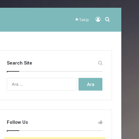
Kayıt Ol
Arama yap ..
Takip
Search Site
Arama:
Follow Us