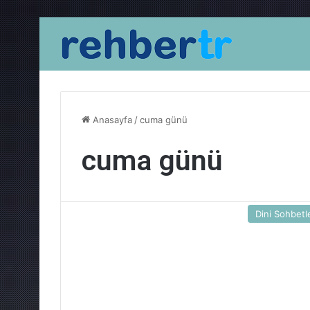
Anasayfa
/
cuma günü
cuma günü
Dini Sohbetl