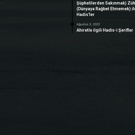
Şüphelilerden Sakınmak) Zü
(Dünyaya Rağbet Etmemek) ile 
Hadis’ler
Ağustos 3, 2022
Ahiretle ilgili Hadis-i Şerifler