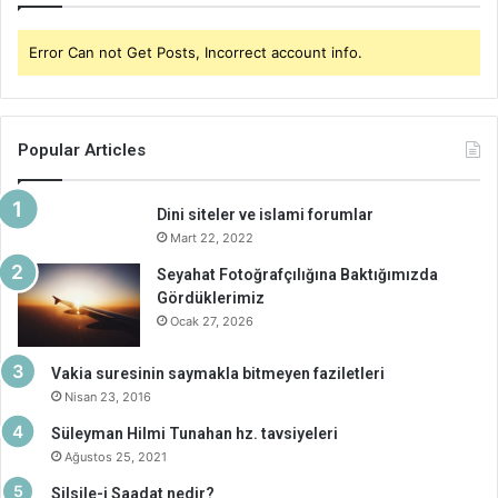
Error Can not Get Posts, Incorrect account info.
Popular Articles
Dini siteler ve islami forumlar
Mart 22, 2022
Seyahat Fotoğrafçılığına Baktığımızda
Gördüklerimiz
Ocak 27, 2026
Vakia suresinin saymakla bitmeyen faziletleri
Nisan 23, 2016
Süleyman Hilmi Tunahan hz. tavsiyeleri
Ağustos 25, 2021
Silsile-i Saadat nedir?