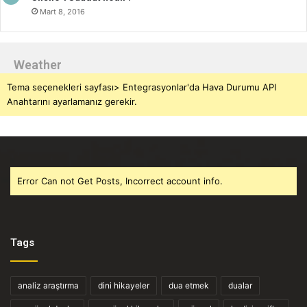
Mart 8, 2016
Weather
Tema seçenekleri sayfası> Entegrasyonlar'da Hava Durumu API
Anahtarını ayarlamanız gerekir.
Error Can not Get Posts, Incorrect account info.
Tags
analiz araştırma
dini hikayeler
dua etmek
dualar