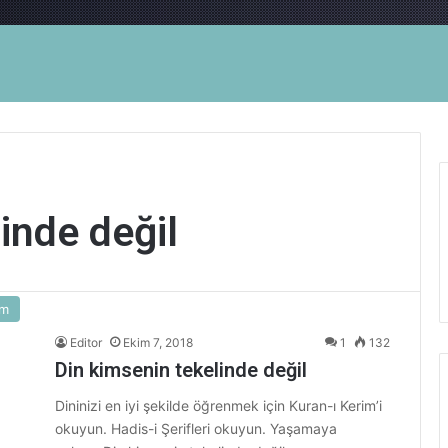
inde değil
am
Editor
Ekim 7, 2018
1
132
Din kimsenin tekelinde değil
Dininizi en iyi şekilde öğrenmek için Kuran-ı Kerim’i
okuyun. Hadis-i Şerifleri okuyun. Yaşamaya