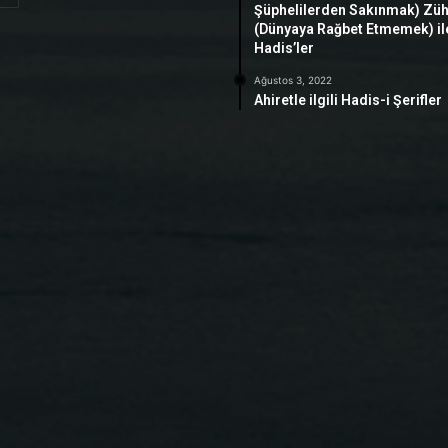
Şüphelilerden Sakınmak) Zü
(Dünyaya Rağbet Etmemek) ile 
Hadis’ler
Ağustos 3, 2022
Ahiretle ilgili Hadis-i Şerifler