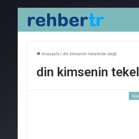
Anasayfa
/
din kimsenin tekelinde değil
din kimsenin tekel
İsl