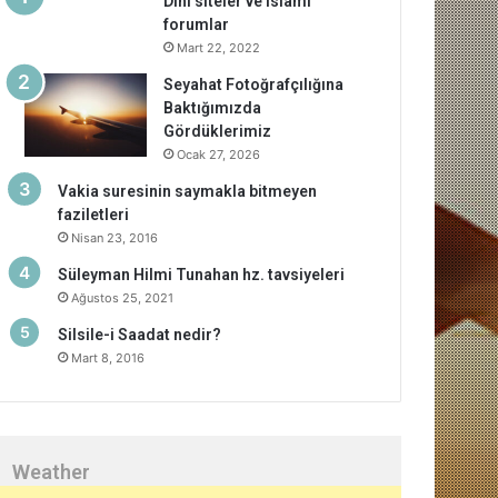
Dini siteler ve islami
forumlar
Mart 22, 2022
Seyahat Fotoğrafçılığına
Baktığımızda
Gördüklerimiz
Ocak 27, 2026
Vakia suresinin saymakla bitmeyen
faziletleri
Nisan 23, 2016
Süleyman Hilmi Tunahan hz. tavsiyeleri
Ağustos 25, 2021
Silsile-i Saadat nedir?
Mart 8, 2016
Weather