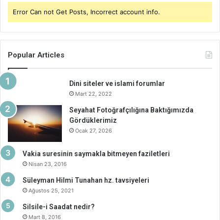
Error Can not Get Posts, Incorrect account info.
Popular Articles
Dini siteler ve islami forumlar
Mart 22, 2022
Seyahat Fotoğrafçılığına Baktığımızda
Gördüklerimiz
Ocak 27, 2026
Vakia suresinin saymakla bitmeyen faziletleri
Nisan 23, 2016
Süleyman Hilmi Tunahan hz. tavsiyeleri
Ağustos 25, 2021
Silsile-i Saadat nedir?
Mart 8, 2016